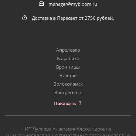
manager@mybloom.ru
Доставка в Пересвет от 2750 рублей.
Апрелевка
Балашиха
Бронницы
Видное
Волоколамск
Воскресенск
Показать
ИП Чулкова Анастасия Александровна
ИНН 331405822720 | ОГРН/ОГРНИП 325508100350519