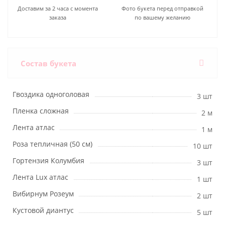
Доставим за 2 часа с момента
Фото букета перед отправкой
заказа
по вашему желанию
Состав букета
Гвоздика одноголовая
3 шт
Пленка сложная
2 м
Лента атлас
1 м
Роза тепличная (50 см)
10 шт
Гортензия Колумбия
3 шт
Лента Lux атлас
1 шт
Вибирнум Розеум
2 шт
Кустовой диантус
5 шт