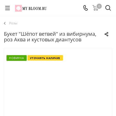
0
Розы
Букет "Шёпот ветвей" из вибирнума,
роз Аква и кустовых диантусов
НОВИНКА
УТОЧНЯТЬ НАЛИЧИЕ