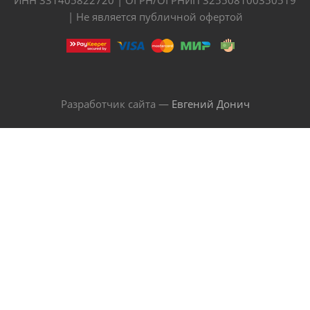
| Не является публичной офертой
Разработчик сайта —
Евгений Донич