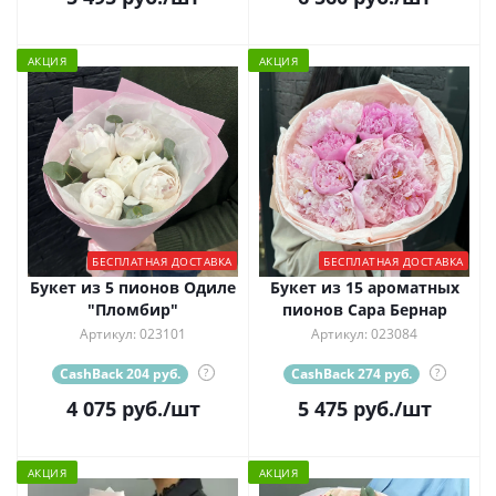
АКЦИЯ
АКЦИЯ
БЕСПЛАТНАЯ ДОСТАВКА
БЕСПЛАТНАЯ ДОСТАВКА
Букет из 5 пионов Одиле
Букет из 15 ароматных
"Пломбир"
пионов Сара Бернар
Артикул: 023101
Артикул: 023084
CashBack 204 руб.
?
CashBack 274 руб.
?
4 075
руб.
/шт
5 475
руб.
/шт
АКЦИЯ
АКЦИЯ