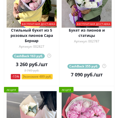
БЕСПЛАТНАЯ ДОСТАВКА
БЕСПЛАТНАЯ ДОСТАВКА
Стильный букет из 5
Букет из пионов и
розовых пионов Сара
статицы
Бернар
Артикул: 002787
Артикул: 002827
CashBack 163 руб.
?
3 260
руб.
/шт
CashBack 355 руб.
?
3 749 руб.
7 090
руб.
/шт
-15%
Экономия 489 руб.
АКЦИЯ
АКЦИЯ