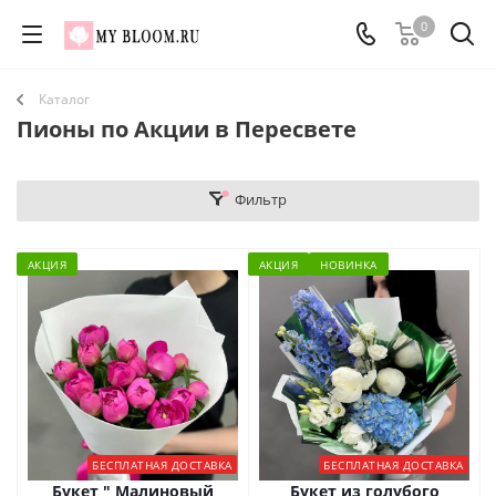
0
Каталог
Пионы по Акции в Пересвете
Фильтр
АКЦИЯ
АКЦИЯ
НОВИНКА
БЕСПЛАТНАЯ ДОСТАВКА
БЕСПЛАТНАЯ ДОСТАВКА
Букет " Малиновый
Букет из голубого