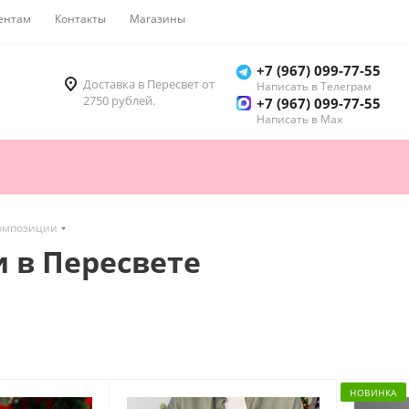
ентам
Контакты
Магазины
Как купить
+7 (967) 099-77-55
Доставка в Пересвет от
Написать в Телеграм
2750 рублей.
+7 (967) 099-77-55
Написать в Мах
омпозиции
 в Пересвете
НОВИНКА