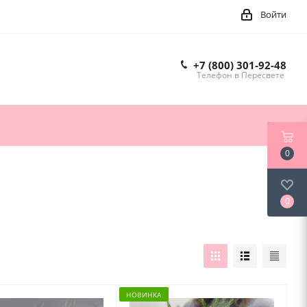
Войти
+7 (800) 301-92-48
Телефон в Пересвете
0
0
НОВИНКА