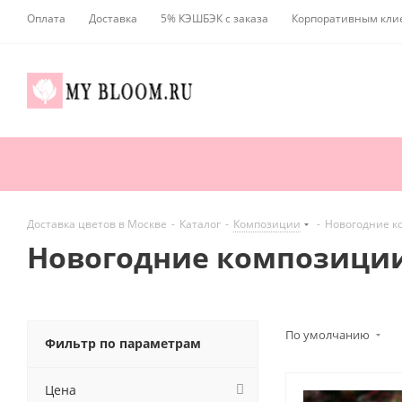
Оплата
Доставка
5% КЭШБЭК с заказа
Корпоративным кли
Доставка цветов в Москве
-
Каталог
-
Композиции
-
Новогодние к
Новогодние композиции
По умолчанию
Фильтр по параметрам
Цена