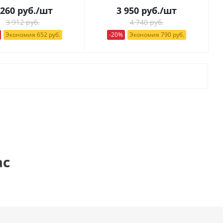
 260
руб.
/шт
3 950
руб.
/шт
3 912 руб.
4 740 руб.
Экономия 652 руб.
-20%
Экономия 790 руб.
ас