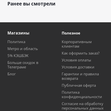
Ранее вы смотрели
Магазины
Полезное
Политика
Корпоративным
клиентам
Метро и область
Как оформить заказ?
5% КЭШБЭК
Условия оплаты
Больше скидок в
Телеграме
Условия доставки
Блог
Гарантии и правила
возврата
Публичная оферта
Политика
конфиденциальности
Согласие на обработку
персональных данных