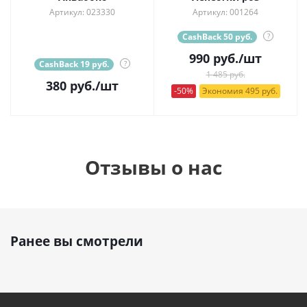
Артикул: 023330
Артикул: 001264
CashBack 50 руб.
?
990
руб.
/шт
CashBack 19 руб.
?
1 485 руб.
380
руб.
/шт
-50%
Экономия 495 руб.
Отзывы о нас
Ранее вы смотрели