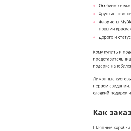
Особенно нежн
Хрупкие экзоти
Флористы MyBlo
новыми краска
Дорого и стату
Кому купить и по
представительниц
подарка на юбиле
Лимонные кустовы
первом свидании. 
сладкий подарок 
Как зака
Шляпные коробки 