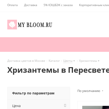
Оплата
Доставка
5% КЭШБЭК с заказа
Корпоративным кли
Доставка цветов в Москве
-
Каталог
-
Цветы
-
Хризантемы
Хризантемы в Пересвет
По умолчанию
Фильтр по параметрам
Цена