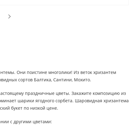
антемы. Они поистине многолики! Из веток хризантем
видных сортов Балтика, Сантини, Мохито.
-настоящему праздничные цветы. Закажите композицию из
поминает шарики ягодного сорбета. Шаровидная хризантема
вский букет по низкой цене.
нии с другими цветами: