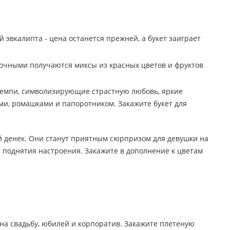
эвкалипта - цена останется прежней, а букет заиграет
асочными получаются миксы из красных цветов и фруктов
темпи, символизирующие страстную любовь, яркие
ми, ромашками и папоротником. Закажите букет для
 денек. Они станут приятным сюрпризом для девушки на
я поднятия настроения. Закажите в дополнение к цветам
а свадьбу, юбилей и корпоратив. Закажите плетеную