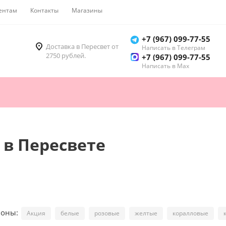
ентам
Контакты
Магазины
Как купить
+7 (967) 099-77-55
Доставка в Пересвет от
Написать в Телеграм
2750 рублей.
+7 (967) 099-77-55
Написать в Мах
 в Пересвете
ионы:
Акция
белые
розовые
желтые
коралловые