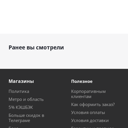
Ранее вы смотрели
Магазины
Полезное
Политика
Корпоративным
клиентам
Метро и область
Как оформить заказ?
5% КЭШБЭК
Условия оплаты
Больше скидок в
Телеграме
Условия доставки