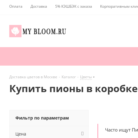
Оплата
Доставка
5% КЭШБЭК с заказа
Корпоративным кли
Доставка цветов в Москве
-
Каталог
-
Цветы
Купить пионы в коробке
Фильтр по параметрам
Часто ищут П
Цена