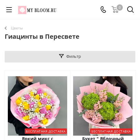
0
Цветы
Гиацинты в Пересвете
Фильтр
БЕСПЛАТНАЯ ДОСТАВКА
БЕСПЛАТНАЯ ДОСТАВКА
Яркий микс с
Букет " Яблочный