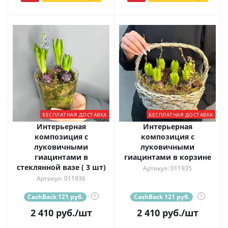
БЕСПЛАТНАЯ ДОСТАВКА
БЕСПЛАТНАЯ ДОСТАВКА
Интерьерная
Интерьерная
композиция с
композиция с
луковичными
луковичными
гиацинтами в
гиацинтами в корзине
стеклянной вазе ( 3 шт)
Артикул: 011935
Артикул: 011936
CashBack 121 руб.
?
CashBack 121 руб.
?
2 410
руб.
/шт
2 410
руб.
/шт