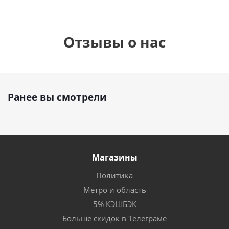
Отзывы о нас
Ранее вы смотрели
Магазины
Политика
Метро и область
5% КЭШБЭК
Больше скидок в Телеграме