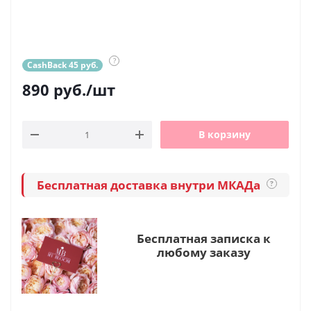
?
CashBack 45 руб.
890
руб.
/шт
В корзину
Бесплатная доставка внутри МКАДа
?
Бесплатная записка к
любому заказу