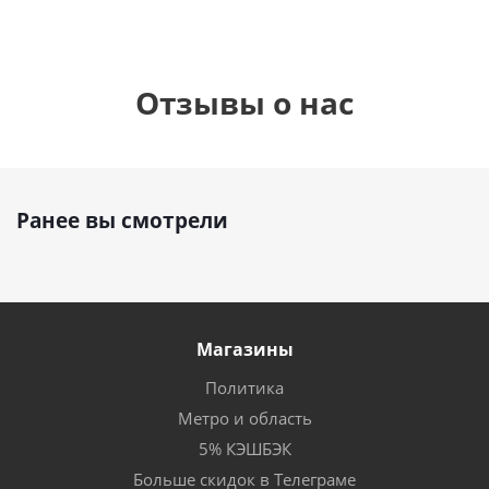
Отзывы о нас
Ранее вы смотрели
Магазины
Политика
Метро и область
5% КЭШБЭК
Больше скидок в Телеграме