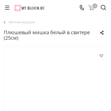
0
Мягкие игрушки
Плюшевый мишка белый в свитере
(25см)