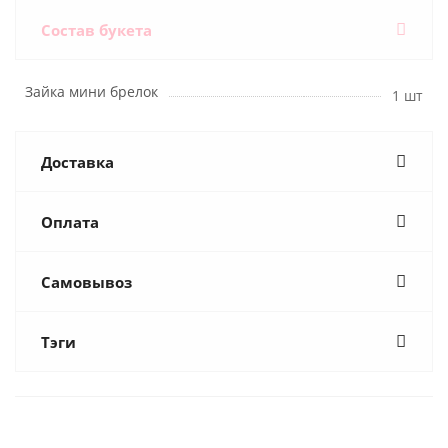
Состав букета
Зайка мини брелок
1 шт
Доставка
Оплата
Самовывоз
Тэги