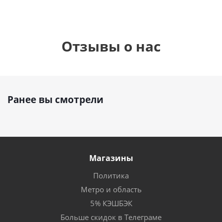
Отзывы о нас
Ранее вы смотрели
Магазины
Политика
Метро и область
5% КЭШБЭК
Больше скидок в Телеграме