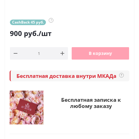
?
CashBack 45 руб.
900
руб.
/шт
В корзину
Бесплатная доставка внутри МКАДа
?
Бесплатная записка к
любому заказу