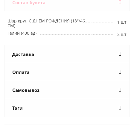
Состав букета
Шар круг, С ДНЕМ РОЖДЕНИЯ (18''/46
1 шт
СМ)
Гелий (400 ед)
2 шт
Доставка
Оплата
Самовывоз
Тэги