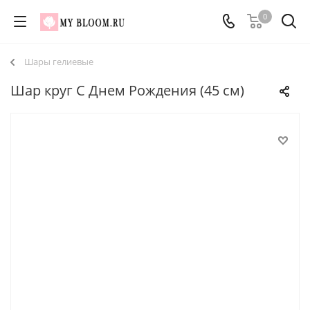
0
Шары гелиевые
Шар круг С Днем Рождения (45 см)