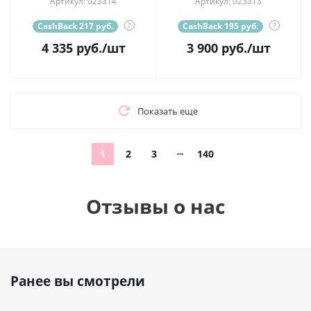
Артикул: 023314
Артикул: 023313
CashBack 217 руб.
?
CashBack 195 руб.
?
4 335
руб.
/шт
3 900
руб.
/шт
Показать еще
1
2
3
140
Отзывы о нас
Ранее вы смотрели