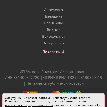
Апрелевка
Балашиха
Бронницы
Видное
Волоколамск
Воскресенск
Показать
ИП Чулкова Анастасия Александровна
ИНН 331405822720 | ОГРН/ОГРНИП 325508100350519
| Не является публичной офертой
Для улучшения работы сайта мы используем файлы cookies.
Продолжая его использование, вы соглашаетесь с нашей
политикой конфиденциальности
и использованием файлов cookie.