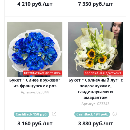
4 210
руб.
/шт
7 350
руб.
/шт
БЕСПЛАТНАЯ ДОСТАВКА
БЕСПЛАТНАЯ ДОСТАВКА
Букет " Синее кружево"
Букет " Солнечный луг" с
из французских роз
подсолнухами,
гладиолусами и
Артикул: 023344
амарантом
Артикул: 023343
CashBack 158 руб.
?
CashBack 194 руб.
?
3 160
руб.
/шт
3 880
руб.
/шт