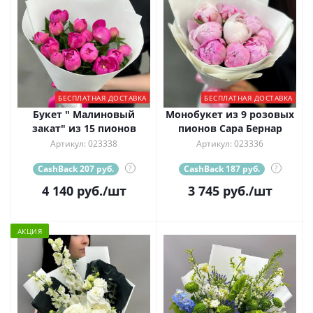
БЕСПЛАТНАЯ ДОСТАВКА
БЕСПЛАТНАЯ ДОСТАВКА
Букет " Малиновый
Монобукет из 9 розовых
закат" из 15 пионов
пионов Сара Бернар
Артикул: 023338
Артикул: 023336
CashBack 207 руб.
?
CashBack 187 руб.
?
4 140
руб.
/шт
3 745
руб.
/шт
АКЦИЯ