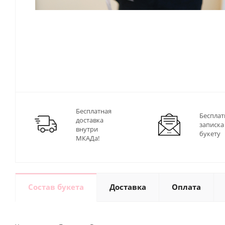
Бесплатная
Бесплат
доставка
записка
внутри
букету
МКАДа!
Состав букета
Доставка
Оплата