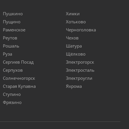
Пушкино
Химки
Пущино
Хотьково
Раменское
Черноголовка
Реутов
Чехов
Рошаль
Шатура
Руза
Щёлково
Сергиев Посад
Электрогорск
Серпухов
Электросталь
Солнечногорск
Электроугли
Старая Купавна
Яхрома
Ступино
Фрязино