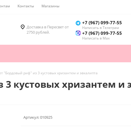
ентам
Контакты
Магазины
Как купить
+7 (967) 099-77-55
Доставка в Пересвет от
Написать в Телеграм
2750 рублей.
+7 (967) 099-77-55
Написать в Мах
ет "Бордовый риф" из 3 кустовых хризантем и эвкалипта
з 3 кустовых хризантем и 
Артикул:
010925