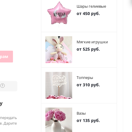
Шары гелиевые
от 450 руб.
Мягкие игрушки
от 525 руб.
грам
Топперы
от 310 руб.
?
у
Вазы
 передать
от 135 руб.
е. Дарите