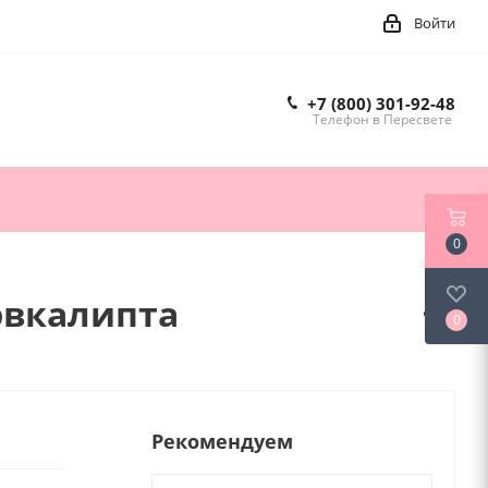
Войти
+7 (800) 301-92-48
Телефон в Пересвете
0
эвкалипта
0
Рекомендуем