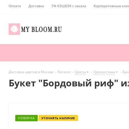
Оплата
Доставка
5% КЭШБЭК с заказа
Корпоративным кли
Доставка цветов в Москве
-
Каталог
-
Цветы
-
Хризантемы
-
Бук
Букет "Бордовый риф" и
НОВИНКА
УТОЧНЯТЬ НАЛИЧИЕ