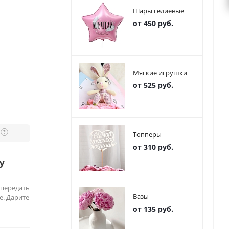
Шары гелиевые
от 450 руб.
Мягкие игрушки
от 525 руб.
?
Топперы
от 310 руб.
у
 передать
Вазы
е. Дарите
от 135 руб.