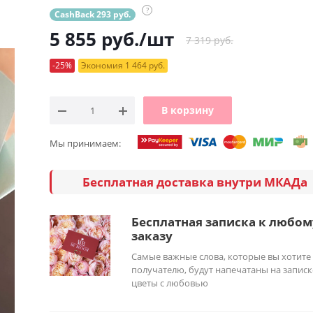
?
CashBack 293 руб.
5 855
руб.
/шт
7 319 руб.
-25%
Экономия 1 464 руб.
В корзину
Мы принимаем:
Бесплатная доставка внутри МКАДа
Бесплатная записка к любом
заказу
Самые важные слова, которые вы хотите
получателю, будут напечатаны на записк
цветы с любовью