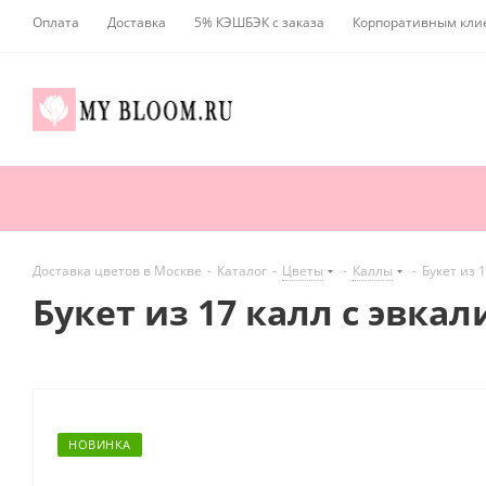
Оплата
Доставка
5% КЭШБЭК с заказа
Корпоративным кли
Доставка цветов в Москве
-
Каталог
-
Цветы
-
Каллы
-
Букет из 
Букет из 17 калл с эвка
НОВИНКА