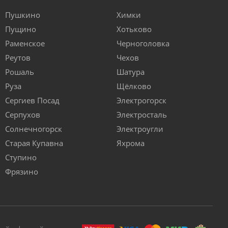
Пушкино
Химки
Пущино
Хотьково
Раменское
Черноголовка
Реутов
Чехов
Рошаль
Шатура
Руза
Щёлково
Сергиев Посад
Электрогорск
Серпухов
Электросталь
Солнечногорск
Электроугли
Старая Купавна
Яхрома
Ступино
Фрязино