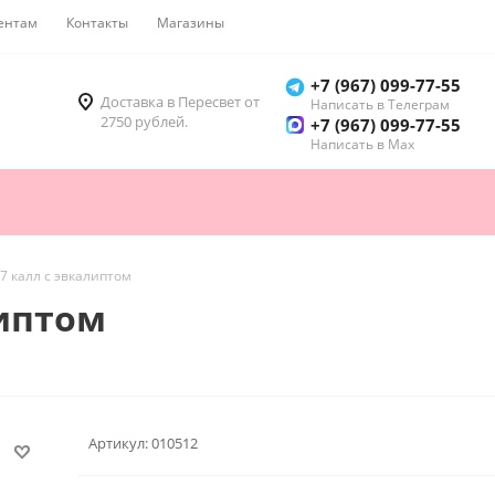
ентам
Контакты
Магазины
Как купить
+7 (967) 099-77-55
Доставка в Пересвет от
Написать в Телеграм
2750 рублей.
+7 (967) 099-77-55
Написать в Мах
17 калл с эвкалиптом
липтом
Артикул:
010512