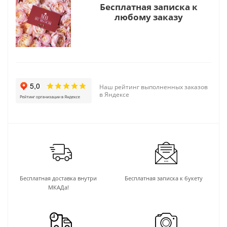
Бесплатная записка к
любому заказу
Наш рейтинг выполненных заказов
в Яндексе
Бесплатная доставка внутри
Бесплатная записка к букету
МКАДа!