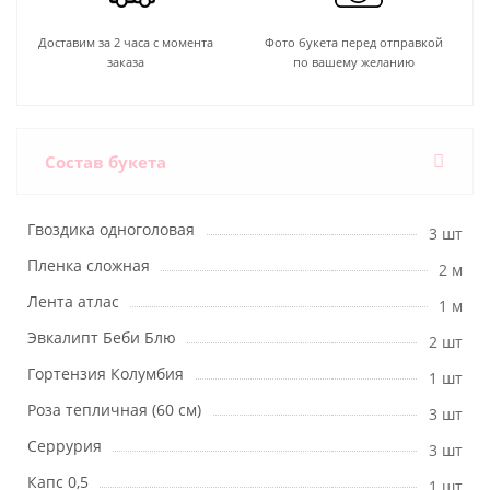
Доставим за 2 часа с момента
Фото букета перед отправкой
заказа
по вашему желанию
Состав букета
Гвоздика одноголовая
3 шт
Пленка сложная
2 м
Лента атлас
1 м
Эвкалипт Беби Блю
2 шт
Гортензия Колумбия
1 шт
Роза тепличная (60 см)
3 шт
Серрурия
3 шт
Капс 0,5
1 шт