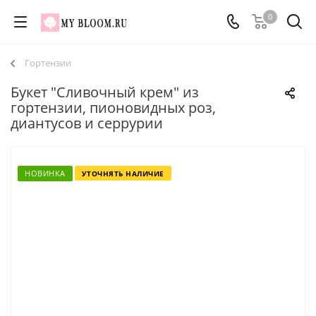
0
Гортензии
Букет "Сливочный крем" из
гортензии, пионовидных роз,
диантусов и серрурии
НОВИНКА
УТОЧНЯТЬ НАЛИЧИЕ