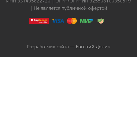
ИНН 331405822720 | ОГРН/ОГРНИП 325508100350519
| Не является публичной офертой
Разработчик сайта —
Евгений Донич