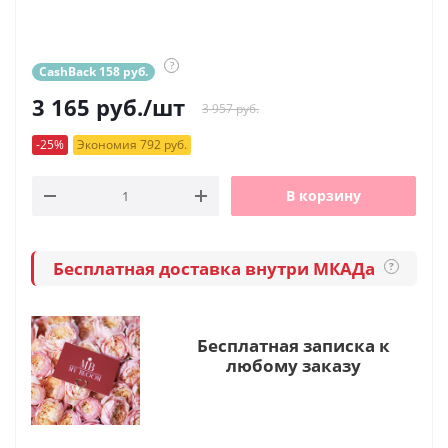
?
CashBack 158 руб.
3 165
руб.
/шт
3 957 руб.
-25%
Экономия 792 руб.
В корзину
Бесплатная доставка внутри МКАДа
?
Бесплатная записка к
любому заказу