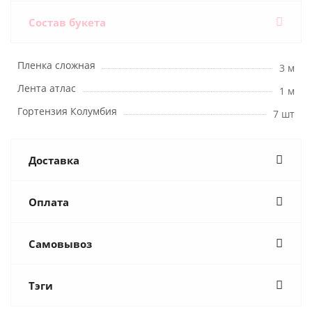
Состав букета
Пленка сложная
3 м
Лента атлас
1 м
Гортензия Колумбия
7 шт
Доставка
Оплата
Самовывоз
Тэги