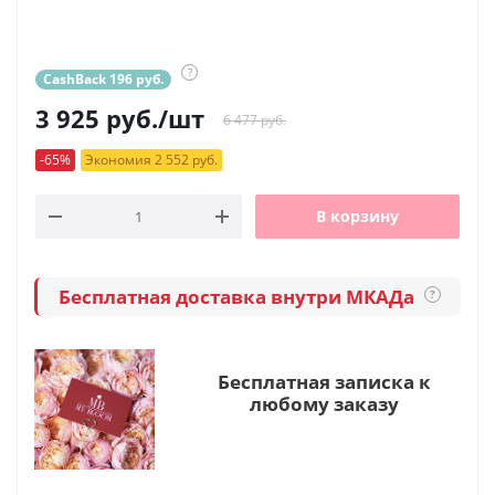
?
CashBack 196 руб.
3 925
руб.
/шт
6 477 руб.
-65%
Экономия 2 552 руб.
В корзину
Бесплатная доставка внутри МКАДа
?
Бесплатная записка к
любому заказу