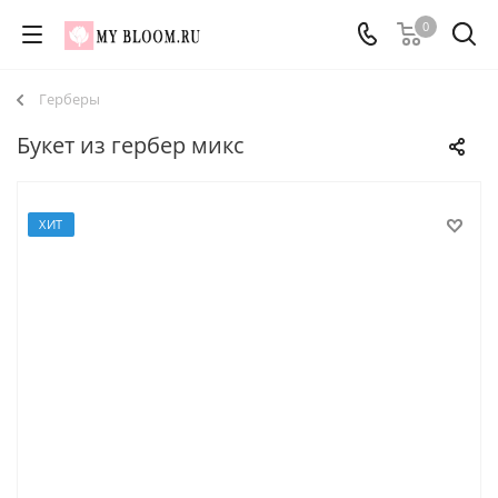
0
Герберы
Букет из гербер микс
ХИТ