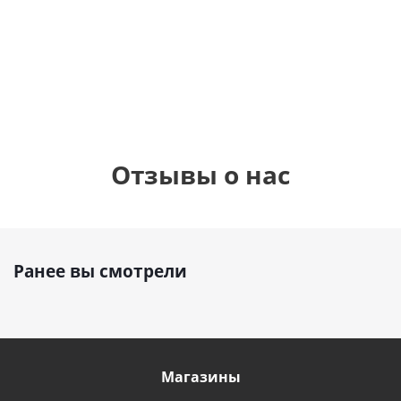
см)
1 330
1 330
руб.
895
руб.
руб.
Отзывы о нас
Ранее вы смотрели
Магазины