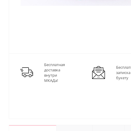
Бесплатная
Бесплат
доставка
записка
внутри
букету
МКАДа!