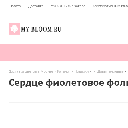
Оплата
Доставка
5% КЭШБЭК с заказа
Корпоративным кли
Доставка цветов в Москве
-
Каталог
-
Подарки
-
Шары гелиевые
Сердце фиолетовое фоль