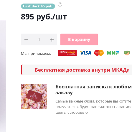
?
CashBack 45 руб.
895
руб.
/шт
В корзину
Мы принимаем:
Бесплатная доставка внутри МКАДа
Бесплатная записка к любом
заказу
Самые важные слова, которые вы хотите
получателю, будут напечатаны на записк
цветы с любовью