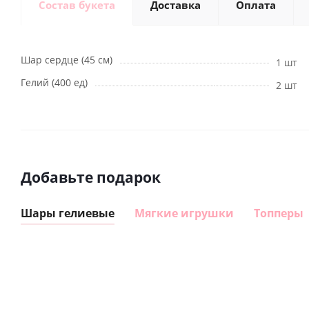
Состав букета
Доставка
Оплата
Шар сердце (45 см)
1 шт
Гелий (400 ед)
2 шт
Добавьте подарок
Шары гелиевые
Мягкие игрушки
Топперы
Шар