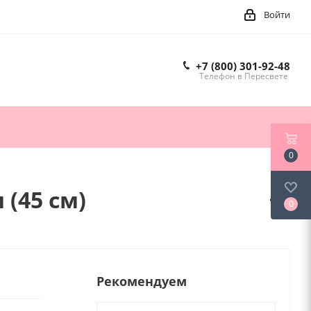
Войти
+7 (800) 301-92-48
Телефон в Пересвете
0
(45 см)
0
Рекомендуем