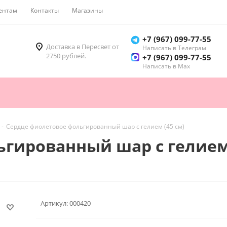
ентам
Контакты
Магазины
Как купить
+7 (967) 099-77-55
Доставка в Пересвет от
Написать в Телеграм
2750 рублей.
+7 (967) 099-77-55
Написать в Мах
-
Сердце фиолетовое фольгированный шар с гелием (45 см)
гированный шар с гелием 
Артикул:
000420