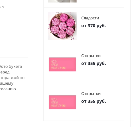
 в
Сладости
от 370 руб.
Открытки
от 355 руб.
ото букета
перед
отправкой по
вашему
желанию
Открытки
от 355 руб.