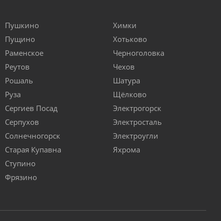
Пушкино
Химки
Пущино
Хотьково
Раменское
Черноголовка
Реутов
Чехов
Рошаль
Шатура
Руза
Щёлково
Сергиев Посад
Электрогорск
Серпухов
Электросталь
Солнечногорск
Электроугли
Старая Купавна
Яхрома
Ступино
Фрязино