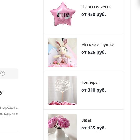
Шары гелиевые
от 450 руб.
Мягкие игрушки
от 525 руб.
?
Топперы
от 310 руб.
у
 передать
е. Дарите
Вазы
от 135 руб.