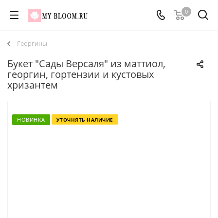
0
Георгины
Букет "Сады Версаля" из маттиол,
георгин, гортензии и кустовых
хризантем
НОВИНКА
УТОЧНЯТЬ НАЛИЧИЕ