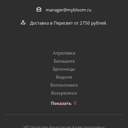
manager@mybloom.ru
Доставка в Пересвет от 2750 рублей.
Апрелевка
Балашиха
Бронницы
Видное
Волоколамск
Воскресенск
Показать
ИП Чулкова Анастасия Александровна