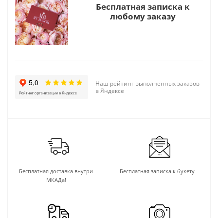
Бесплатная записка к
любому заказу
Наш рейтинг выполненных заказов
в Яндексе
Бесплатная доставка внутри
Бесплатная записка к букету
МКАДа!