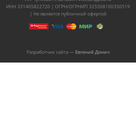
ИНН 331405822720 | ОГРН/ОГРНИП 325508100350519
| Не является публичной офертой
Разработчик сайта —
Евгений Донич