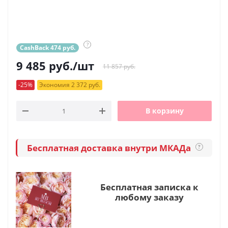
?
CashBack 474 руб.
9 485
руб.
/шт
11 857 руб.
-25%
Экономия 2 372 руб.
В корзину
Бесплатная доставка внутри МКАДа
?
Бесплатная записка к
любому заказу