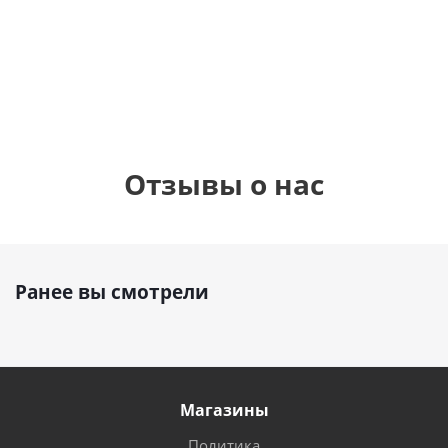
см)
900
руб.
900
руб.
895
руб.
Отзывы о нас
Ранее вы смотрели
Магазины
Политика