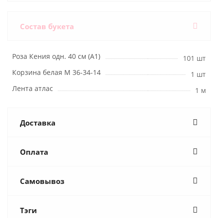
Состав букета
Роза Кения одн. 40 см (А1)
101 шт
Корзина белая М 36-34-14
1 шт
Лента атлас
1 м
Доставка
Оплата
Самовывоз
Тэги