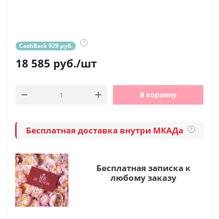
?
CashBack 929 руб.
18 585
руб.
/шт
В корзину
Бесплатная доставка внутри МКАДа
?
Бесплатная записка к
любому заказу