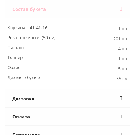
Состав букета
Корзина L 41-41-16
1 шт
Роза тепличная (50 см)
201 шт
Писташ
4 шт
Топпер
1 шт
Оазис
5 шт
Диаметр букета
55 см
Доставка
Оплата
Самовывоз