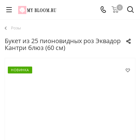
0
Розы
Букет из 25 пионовидных роз Эквадор
Кантри блюз (60 см)
НОВИНКА