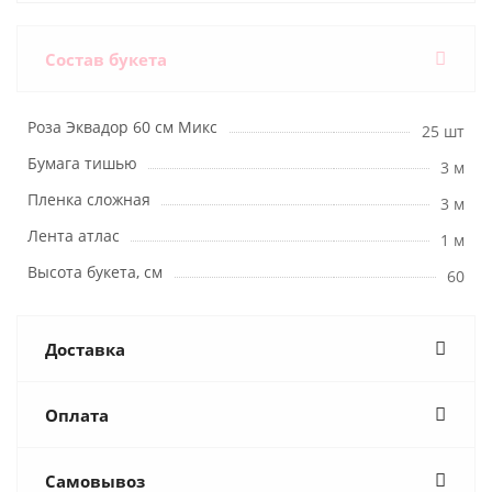
Состав букета
Роза Эквадор 60 см Микс
25 шт
Бумага тишью
3 м
Пленка сложная
3 м
Лента атлас
1 м
Высота букета, см
60
Доставка
Оплата
Самовывоз