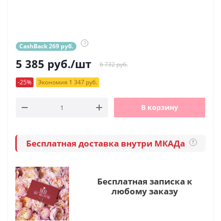
?
CashBack 269 руб.
5 385
руб.
/шт
6 732 руб.
-25%
Экономия 1 347 руб.
В корзину
Бесплатная доставка внутри МКАДа
?
Бесплатная записка к
любому заказу