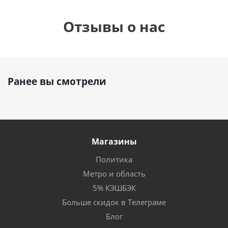
Отзывы о нас
Ранее вы смотрели
Магазины
Политика
Метро и область
5% КЭШБЭК
Больше скидок в Телеграме
Блог